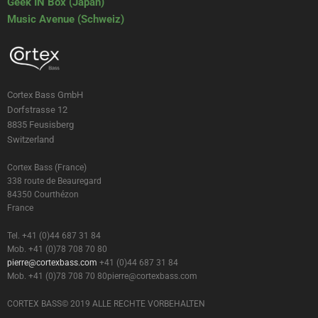
Geek IN Box (Japan)
Music Avenue (Schweiz)
Cortex Bass GmbH
Dorfstrasse 12
8835 Feusisberg
Switzerland
Cortex Bass (France)
338 route de Beauregard
84350 Courthézon
France
Tel. +41 (0)44 687 31 84
Mob. +41 (0)78 708 70 80
pierre@cortexbass.com
+41 (0)44 687 31 84
Mob. +41 (0)78 708 70 80
pierre@cortexbass.com
CORTEX BASS© 2019 ALLE RECHTE VORBEHALTEN