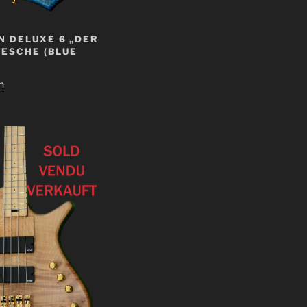
 DELUXE 6 „DER
 ESCHE (BLUE
n