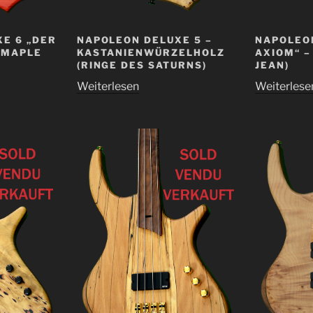
NAPOLEON
E 6 „DER
NAPOLEON DELUXE 5 –
AXIOM“ –
 MAPLE
KASTANIENWÜRZELHOLZ
JEAN)
(RINGE DES SATURNS)
Weiterlese
Weiterlesen