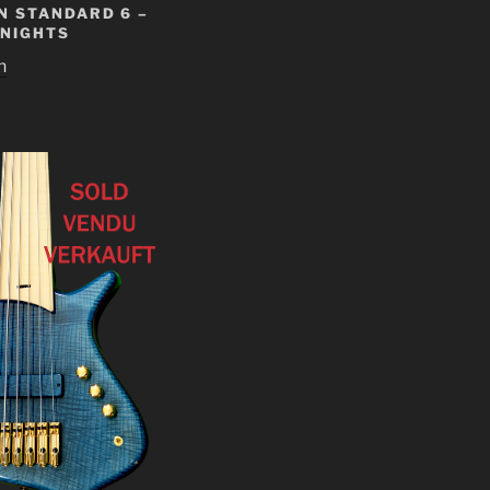
N STANDARD 6 –
 NIGHTS
n