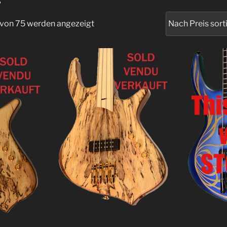
S
 von 75 werden angezeigt