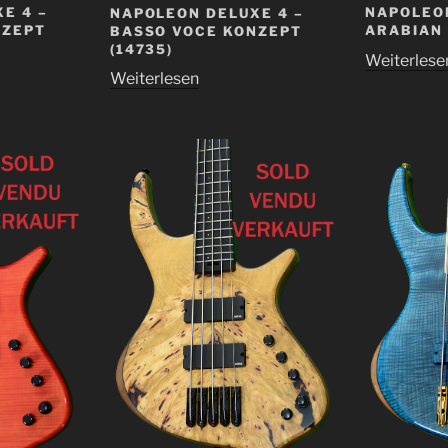
E 4 –
NAPOLEO
NAPOLEON DELUXE 4 –
NZEPT
ARABIAN
BASSO VOCE KONZEPT
(14735)
Weiterlese
Weiterlesen