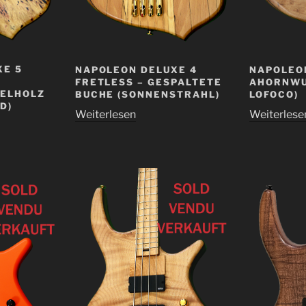
XE 5
NAPOLEON DELUXE 4
NAPOLEON
FRETLESS – GESPALTETE
AHORNWU
ELHOLZ
BUCHE (SONNENSTRAHL)
LOFOCO)
D)
Weiterlesen
Weiterlese