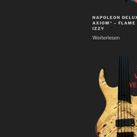
NAPOLEON DELUX
AXIOM“ – FLAME
IZZY
Weiterlesen