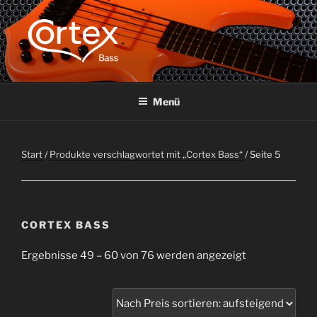
CORTEX BASS
Express your creative flow
Menü
Start
/
Produkte verschlagwortet mit „Cortex Bass“
/ Seite 5
CORTEX BASS
Ergebnisse 49 – 60 von 76 werden angezeigt