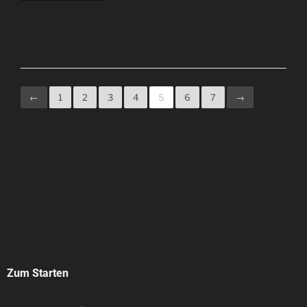
←
1
2
3
4
5
6
7
→
Zum Starten