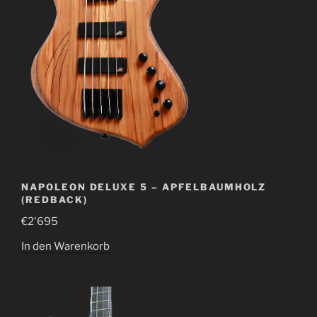
NAPOLEON DELUXE 5 – APFELBAUMHOLZ
(REDBACK)
€
2'695
In den Warenkorb