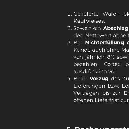
Gelieferte Waren b
Kaufpreises.
Soweit ein
Abschlag
den Nettowert ohne 
Bei
Nichterfüllung 
Kunde auch ohne Mahn
von jährlich 8% sow
bezahlen. Cortex 
ausdrücklich vor.
Beim
Verzug
des Kun
Lieferungen bzw. L
Verträgen bis zur 
offenen Lieferfrist z