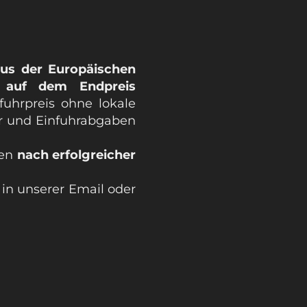
aus der Europäischen
h auf dem Endpreis
fuhrpreis ohne lokale
er und Einfuhrabgaben
den
nach erfolgreicher
n unserer Email oder