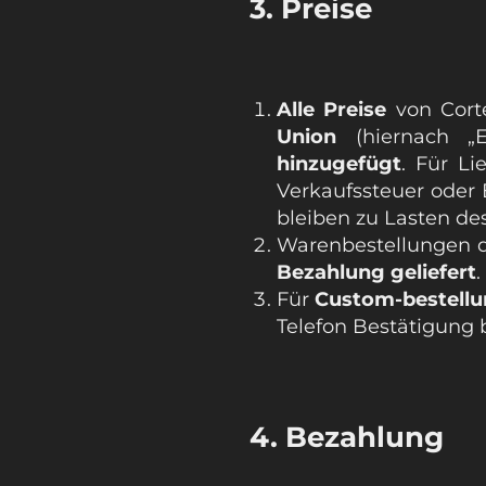
3. Preise
Alle Preise
von Cort
Union
(hiernach „
hinzugefügt
. Für L
Verkaufssteuer oder
bleiben zu Lasten de
Warenbestellungen d
Bezahlung
geliefert
.
Für
Custom-bestell
Telefon Bestätigung 
4. Bezahlung