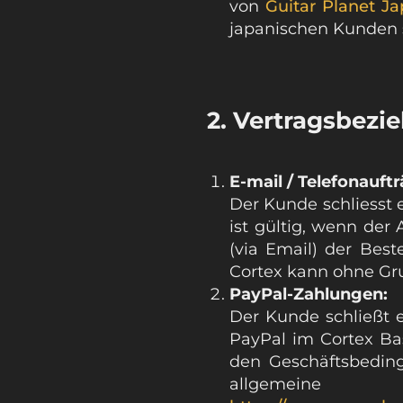
von
Guitar Planet J
japanischen Kunden s
2. Vertragsbezi
E-mail / Telefonauftr
Der Kunde schliesst e
ist gültig, wenn der
(via Email) der Best
Cortex kann ohne Gr
PayPal-Zahlungen:
Der Kunde schließt e
PayPal im Cortex Bas
den Geschäftsbeding
allgemeine