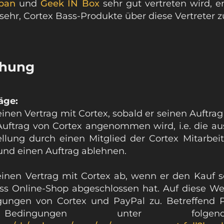
apan
und
Geek IN Box
sehr gut vertreten wird, 
ehr, Cortex Bass-Produkte über diese Vertreter zu
ehung
äge:
inen Vertrag mit Cortex, sobald er seinen Auftrag 
 Auftrag von Cortex angenommen wird, i.e. die 
ellung durch einen Mitglied der Cortex Mitarbei
und einen Auftrag ablehnen.
inen Vertrag mit Cortex ab, wenn er den Kauf s
s Online-Shop abgeschlossen hat. Auf diese Wei
ungen von Cortex und PayPal zu. Betreffend Pa
 Bedingungen unter folgen