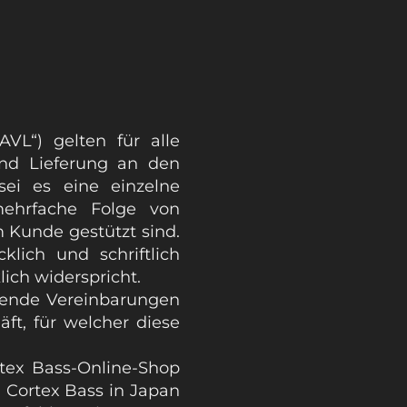
VL“) gelten für alle
nd Lieferung an den
ei es eine einzelne
mehrfache Folge von
 Kunde gestützt sind.
lich und schriftlich
ich widerspricht.
hende Vereinbarungen
äft, für welcher diese
tex Bass-Online-Shop
a Cortex Bass in Japan