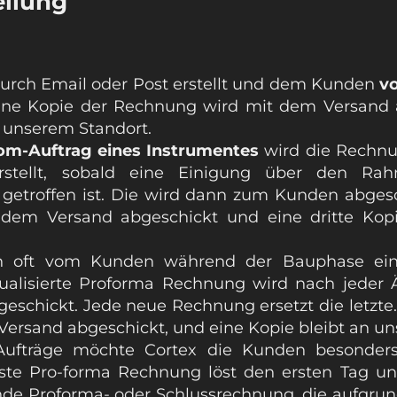
ellung
urch Email oder Post erstellt und dem Kunden
v
ine Kopie der Rechnung wird mit dem Versand 
n unserem Standort.
om-Auftrag eines Instrumentes
wird die Rechnu
stellt, sobald eine Einigung über den Ra
t getroffen ist. Die wird dann zum Kunden abges
dem Versand abgeschickt und eine dritte Kop
 oft vom Kunden während der Bauphase eine
ualisierte Proforma Rechnung wird nach jeder 
schickt. Jede neue Rechnung ersetzt die letzte
Versand abgeschickt, und eine Kopie bleibt an u
Aufträge möchte Cortex die Kunden besonder
ste Pro-forma Rechnung löst den ersten Tag u
nde Proforma- oder Schlussrechnung, die aufgr