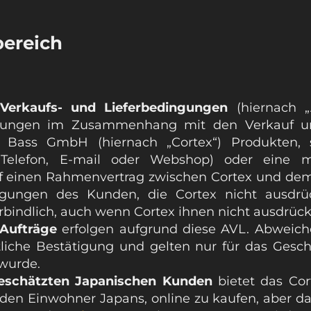
ereich
Verkaufs- und Lieferbedingungen
(hiernach „A
iehungen im Zusammenhang mit den Verkauf u
Bass GmbH (hiernach „Cortex“) Produkten, s
h Telefon, E-mail oder Webshop) oder eine 
uf einen Rahmenvertrag zwischen Cortex und dem
ungen des Kunden, die Cortex nicht ausdrück
rbindlich, auch wenn Cortex ihnen nicht ausdrückl
Aufträge
erfolgen aufgrund diese AVL. Abweic
tliche Bestätigung und gelten nur für das Gesch
 wurde.
eschätzten Japanischen Kunden
bietet das Cor
jeden Einwohner Japans, online zu kaufen, aber d