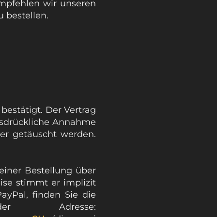
empfehlen wir unseren
 bestellen.
bestätigt. Der Vertrag
ausdrückliche Annahme
ter getäuscht werden.
einer Bestellung über
se stimmt er implizit
yPal, finden Sie die
der Adresse: