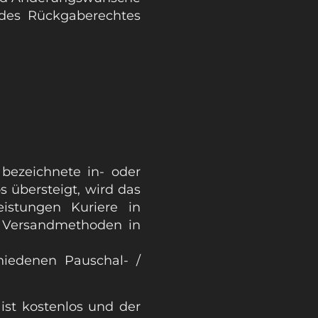
t des Rückgaberechtes
bezeichnete in- oder
 übersteigt, wird das
istungen Kuriere in
re Versandmethoden in
hiedenen Pauschal- /
ist kostenlos und der