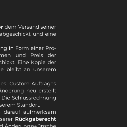
or
dem Versand seiner
abgeschickt und eine
ng in Form einer Pro-
hmen und Preis der
chickt. Eine Kopie der
ie bleibt an unserem
s Custom-Auftrages
Änderung neu erstellt
. Die Schlussrechnung
nserem Standort.
s darauf aufmerksam
nserer
Rückgaberecht
und Änderungswünsche