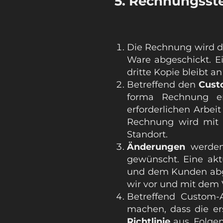
5. Rechnungsst
Die Rechnung wird d
Ware abgeschickt. E
dritte Kopie bleibt a
Betreffend den
Cust
forma Rechnung er
erforderlichen Arbei
Rechnung wird mit 
Standort.
Änderungen
werden
gewünscht. Eine akt
und dem Kunden abge
wir vor und mit dem 
Betreffend Custom-
machen, dass die er
Richtlinie
aus. Folge