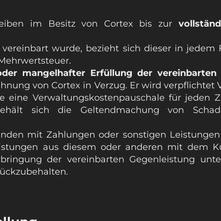
leiben im Besitz von Cortex bis zur
vollstän
vereinbart wurde, bezieht sich dieser in jedem F
Mehrwertsteuer.
oder mangelhafter Erfüllung der vereinbarten
ung von Cortex in Verzug. Er wird verpflichtet 
ie eine Verwaltungskostenpauschale für jeden Z
behält sich die Geltendmachung von Schade
den mit Zahlungen oder sonstigen Leistungen i
eistungen aus diesem oder anderen mit dem K
Erbringung der vereinbarten Gegenleistung un
urückzubehalten.