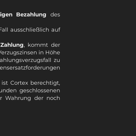
digen Bezahlung
des
all ausschließlich auf
 Zahlung
, kommt der
Verzugszinsen in Höhe
ahlungsverzugsfall zu
nsersatzforderungen
st Cortex berechtigt,
unden geschlossenen
ter Wahrung der noch