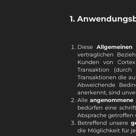
1. Anwendungsb
Diese
Allgemeinen 
vertraglichen Bez
Kunden von Cortex 
Transaktion (durc
Transaktionen die a
Abweichende Beding
anerkennt, sind unve
Alle
angenommene 
bedürfen eine schrif
Absprache getroffen
Betreffend unsere
g
die Möglichkeit für 