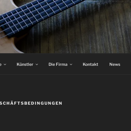
ASS
e
Künstler
Die Firma
Kontakt
News
ESCHÄFTSBEDINGUNGEN