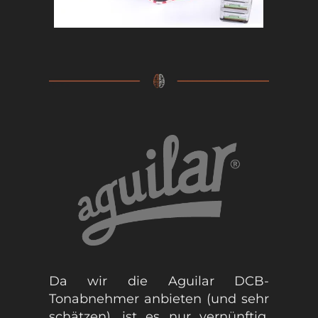
Da wir die Aguilar DCB-
Tonabnehmer anbieten (und sehr
schätzen), ist es nur vernünftig,