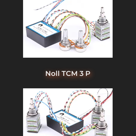
Noll TCM 3 P