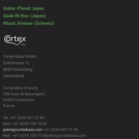
Guitar Planet Japan
Geek IN Box (Japan)
Music Avenue (Schweiz)
Cortex Bass GmbH
Dorfstrasse 12
8835 Feusisberg
Switzerland
Cortex Bass (France)
338 route de Beauregard
84350 Courthézon
France
Tel. +41 (0)44 687 31 84
Mob. +41 (0)78 708 70 80
pierre@cortexbass.com
+41 (0)44 687 31 84
Mob. +41 (0)78 708 70 80
pierre@cortexbass.com