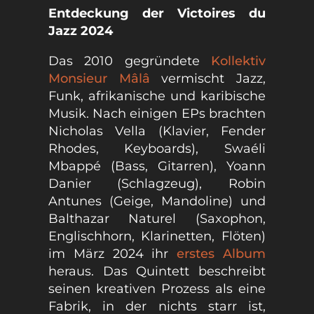
Entdeckung der Victoires du
Jazz 2024
Das 2010 gegründete
Kollektiv
Monsieur Mâlâ
vermischt Jazz,
Funk, afrikanische und karibische
Musik. Nach einigen EPs brachten
Nicholas Vella (Klavier, Fender
Rhodes, Keyboards), Swaéli
Mbappé (Bass, Gitarren), Yoann
Danier (Schlagzeug), Robin
Antunes (Geige, Mandoline) und
Balthazar Naturel (Saxophon,
Englischhorn, Klarinetten, Flöten)
im März 2024 ihr
erstes Album
heraus. Das Quintett beschreibt
seinen kreativen Prozess als eine
Fabrik, in der nichts starr ist,