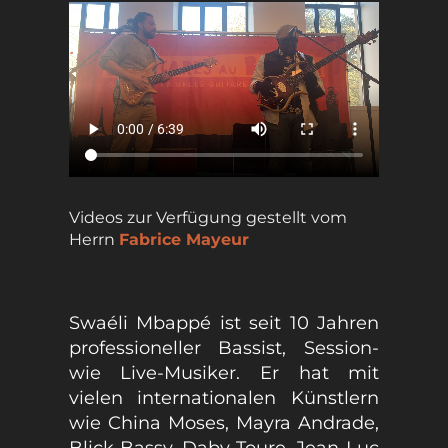
Videos zur Verfügung gestellt vom
Herrn
Fabrice Mayeur
Swaéli Mbappé ist seit 10 Jahren
professioneller Bassist, Session-
wie Live-Musiker. Er hat mit
vielen internationalen Künstlern
wie China Moses, Mayra Andrade,
Blick Bassy, ​​Daby Toure, Jean-Luc