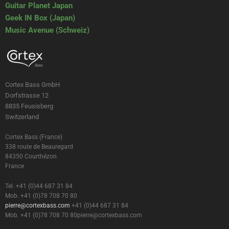
Guitar Planet Japan
Geek IN Box (Japan)
Music Avenue (Schweiz)
Cortex Bass GmbH
Dorfstrasse 12
8835 Feusisberg
Switzerland
Cortex Bass (France)
338 route de Beauregard
84350 Courthézon
France
Tel. +41 (0)44 687 31 84
Mob. +41 (0)78 708 70 80
pierre@cortexbass.com
+41 (0)44 687 31 84
Mob. +41 (0)78 708 70 80
pierre@cortexbass.com