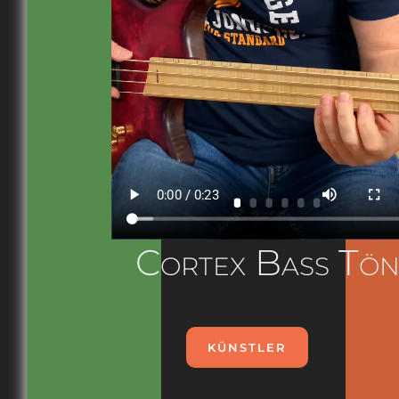
Cortex Bass Tö
KÜNSTLER