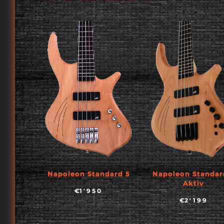
Napoleon Standard 5
Napoleon Standar
Aktiv
€
1'950
€
2'199