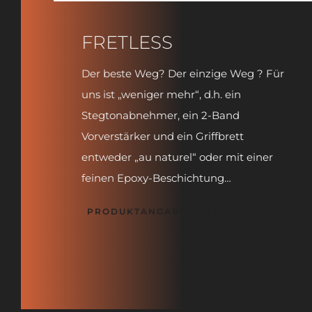
FRETLESS
Der beste Weg? Der einzige Weg ? Für
uns ist „weniger mehr“, d.h. ein
Stegtonabnehmer, ein 2-Band
Vorverstärker und ein Griffbrett
entweder „au naturel“ oder mit einer
feinen Epoxy-Beschichtung…
PRODUKTANGABEN <BR>