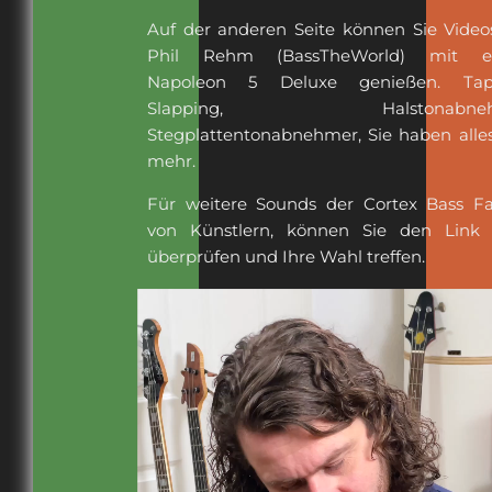
Auf der anderen Seite können Sie Video
Phil Rehm (BassTheWorld) mit e
Napoleon 5 Deluxe genießen. Tapp
Slapping, Halstonabnehm
Stegplattentonabnehmer, Sie haben alle
mehr.
Für weitere Sounds der Cortex Bass Fa
von Künstlern, können Sie den Link
überprüfen und Ihre Wahl treffen.