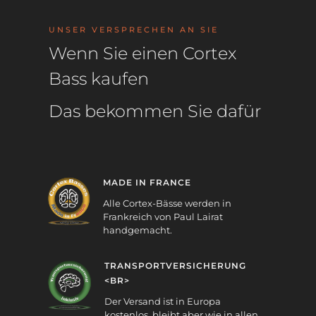
UNSER VERSPRECHEN AN SIE
Wenn Sie einen Cortex
Bass kaufen
Das bekommen Sie dafür
MADE IN FRANCE
Alle Cortex-Bässe werden in
Frankreich von Paul Lairat
handgemacht.
TRANSPORTVERSICHERUNG
<BR>
Der Versand ist in Europa
kostenlos, bleibt aber wie in allen