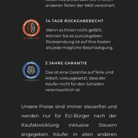
anderen Teilen der Welt versichert.
14 TAGE RÜCKGABERECHT
Wenn es Ihnen nicht gefällt,
können Sie es zurückgeben.
Rücksendung ist auf Ihre Kosten
als jede mögliche Beschädigung.
2 JAHRE GARANTIE
Das ist eine Garantie auf Teile und
Arbeit, vorausgesetzt, dass der
Käufer nicht für den Schaden
verantwortlich ist.
Unsere Preise sind immer steuerfrei und
werden nur für EU-Bürger nach der
Kaufabwicklung inklusive Steuern
angegeben. Käufer in allen anderen