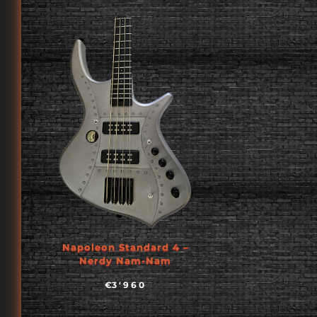
Napoleon Standard 4 –
Nerdy Nam-Nam
€
3'960