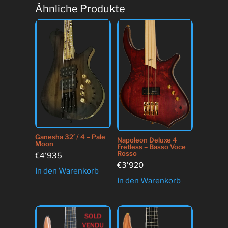
Ähnliche Produkte
Ganesha 32′ / 4 – Pale
Napoleon Deluxe 4
Moon
Fretless – Basso Voce
Rosso
€
4'935
€
3'920
In den Warenkorb
In den Warenkorb