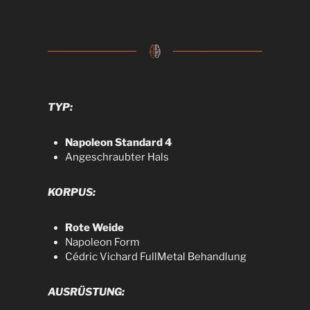
TYP:
Napoleon Standard 4
Angeschraubter Hals
KORPUS:
Rote Weide
Napoleon Form
Cédric Vichard FullMetal Behandlung
AUSRÜSTUNG: