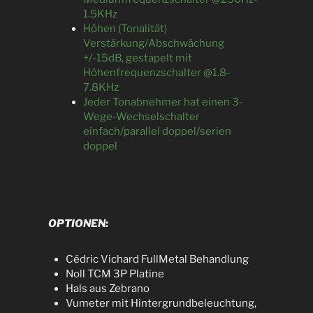
1.5KHz
Höhen (Tonalität)
Verstärkung/Abschwächung
+/-15dB, gestapelt mit
Höhenfrequenzschalter @1.8-
7.8KHz
Jeder Tonabnehmer hat einen 3-
Wege-Wechselschalter
einfach/parallel doppel/serien
doppel
OPTIONEN:
Cédric Vichard FullMetal Behandlung
Noll TCM 3P Platine
Hals aus Zebrano
Vumeter mit Hintergrundbeleuchtung,