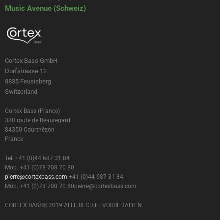
Music Avenue (Schweiz)
Cortex Bass GmbH
Dorfstrasse 12
8835 Feusisberg
Switzerland
Cortex Bass (France)
338 route de Beauregard
84350 Courthézon
France
Tel. +41 (0)44 687 31 84
Mob. +41 (0)78 708 70 80
pierre@cortexbass.com
+41 (0)44 687 31 84
Mob. +41 (0)78 708 70 80
pierre@cortexbass.com
CORTEX BASS© 2019 ALLE RECHTE VORBEHALTEN