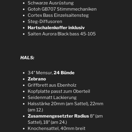
Schwarze Ausrüstung
Gotoh GB707 Stimmmechaniken
Cortex Bass Einzelsaitensteg
Steg-Diffusoren
Hartschalenkoffer inklusiv
Saiten Aurora Black bass 45-105
HALS:
34″ Mensur,
24 Bünde
Zebrano
Griffbrett aus Ebenholz
Kopfplatte passt zum Oberteil
Seidenmatt Lackierung
Halsstärke 20mm (am Sattel), 22mm
(am 12.)
Zusammengesetzter Radius
8″ (am
Sattel), 18″ (am 24.)
Knochensattel, 40mm breit