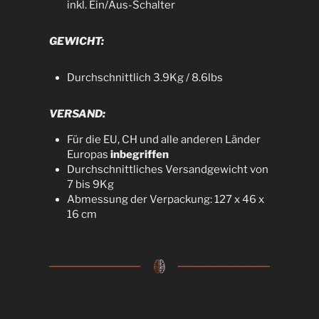
inkl. Ein/Aus-Schalter
GEWICHT:
Durchschnittlich 3.9Kg / 8.6lbs
VERSAND:
Für die EU, CH und alle anderen Länder
Europas
inbegriffen
Durchschnittliches Versandgewicht von
7 bis 9Kg
Abmessung der Verpackung: 127 x 46 x
16 cm