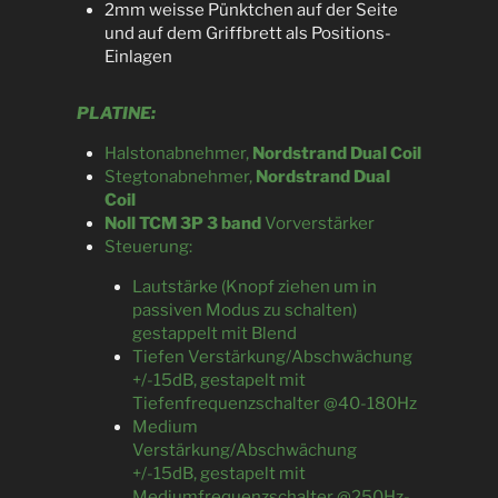
2mm weisse Pünktchen auf der Seite
und auf dem Griffbrett als Positions-
Einlagen
PLATINE:
Halstonabnehmer,
Nordstrand Dual Coil
Stegtonabnehmer,
Nordstrand Dual
Coil
Noll TCM 3P 3 band
Vorverstärker
Steuerung:
Lautstärke (Knopf ziehen um in
passiven Modus zu schalten)
gestappelt mit Blend
Tiefen Verstärkung/Abschwächung
+/-15dB, gestapelt mit
Tiefenfrequenzschalter @40-180Hz
Medium
Verstärkung/Abschwächung
+/-15dB, gestapelt mit
Mediumfrequenzschalter @250Hz-