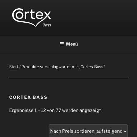
CORTEX BASS
Express your creative flow
Menü
Start
/ Produkte verschlagwortet mit „Cortex Bass“
CORTEX BASS
Ergebnisse 1 – 12 von 77 werden angezeigt