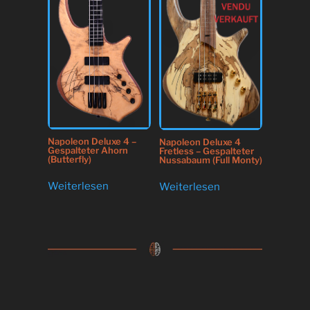
Napoleon Deluxe 4 –
Napoleon Deluxe 4
Gespalteter Ahorn
Fretless – Gespalteter
(Butterfly)
Nussabaum (Full Monty)
Weiterlesen
Weiterlesen