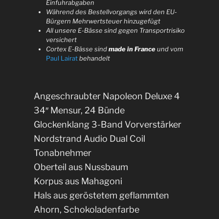
Einfuhrabgaben
Während des Bestellvorgangs wird den EU-
Bürgern Mehrwertsteuer hinzugefügt
All unsere E-Bässe sind gegen Transportrisiko
versichert
Cortex E-Bässe sind
made in France
und vom
Paul Lairat
behandelt
Angeschraubter Napoleon Deluxe 4
34″ Mensur, 24 Bünde
Glockenklang 3-Band Vorverstärker
Nordstrand Audio Dual Coil
Tonabnehmer
Oberteil aus Nussbaum
Korpus aus Mahagoni
Hals aus geröstetem geflammten
Ahorn, Schokoladenfarbe