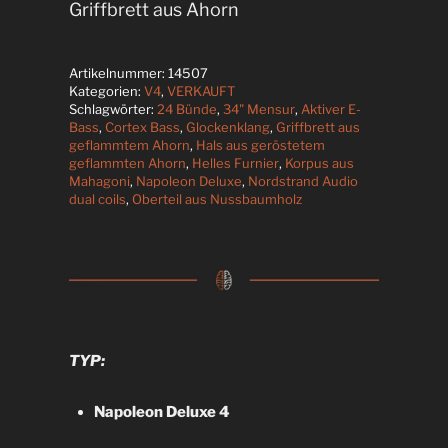
Griffbrett aus Ahorn
Artikelnummer:
14507
Kategorien:
V4
,
VERKAUFT
Schlagwörter:
24 Bünde
,
34" Mensur
,
Aktiver E-
Bass
,
Cortex Bass
,
Glockenklang
,
Griffbrett aus
geflammtem Ahorn
,
Hals aus geröstetem
geflammten Ahorn
,
Helles Furnier
,
Korpus aus
Mahagoni
,
Napoleon Deluxe
,
Nordstrand Audio
dual coils
,
Oberteil aus Nussbaumholz
TYP:
Napoleon Deluxe 4