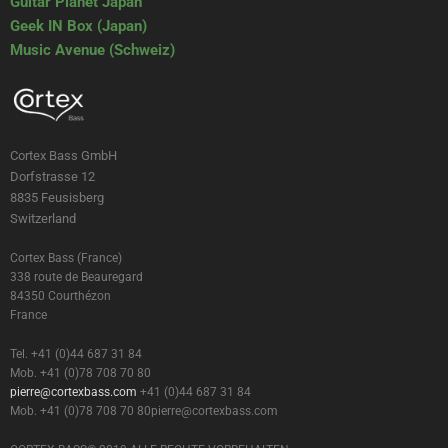
Guitar Planet Japan
Geek IN Box (Japan)
Music Avenue (Schweiz)
Cortex Bass GmbH
Dorfstrasse 12
8835 Feusisberg
Switzerland
Cortex Bass (France)
338 route de Beauregard
84350 Courthézon
France
Tel. +41 (0)44 687 31 84
Mob. +41 (0)78 708 70 80
pierre@cortexbass.com
+41 (0)44 687 31 84
Mob. +41 (0)78 708 70 80
pierre@cortexbass.com