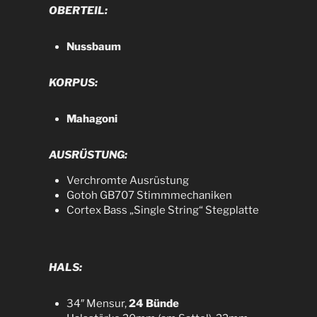
OBERTEIL:
Nussbaum
KORPUS:
Mahagoni
AUSRÜSTUNG:
Verchromte Ausrüstung
Gotoh GB707 Stimmmechaniken
Cortex Bass „Single String“ Stegplatte
HALS:
34″ Mensur,
24 Bünde