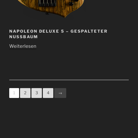
NAPOLEON DELUXE 5 – GESPALTETER
NUSSBAUM
Weiterlesen
1
2
3
4
→