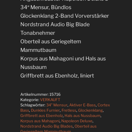
34″ Mensur, Bündlos
Glockenklang 2-Band Vorverstärker
Nordstrand Audio Big Blade
Tonabnehmer
Oberteil aus Geriegeltem
Mammutbaum
Korpus aus Mahagoni und Hals aus
Nussbaum
Griffbrett aus Ebenholz, liniert
Artikelnummer:
15716
Kategorie:
VERKAUFT
Schlagwörter:
34" Mensur
,
Aktiver E-Bass
,
Cortex
Bass
,
Dunkles Furnier
,
Fretless
,
Glockenklang
,
Griffbrett aus Ebenholz
,
Hals aus Nussbaum
,
Korpus aus Mahagoni
,
Napoleon Deluxe
,
Nordstrand Audio Big Blades
,
Oberteil aus
Geriegeltem Mammutbaum