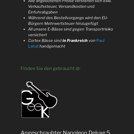
Alle angebotenen Preise verstehen sich exkl.
Verkaufssteuer, Versandkosten und
Einfuhrabgaben
Während des Bestellvorgangs wird den EU-
Bürgern Mehrwertsteuer hinzugefügt
All unsere E-Bässe sind gegen Transportrisiko
versichert
Cortex Bässe sind
in Frankreich
von
Paul
Lairat
handgemacht
Finden Sie den gebraucht @:
Angeschraubter Napoleon Deluxe 5