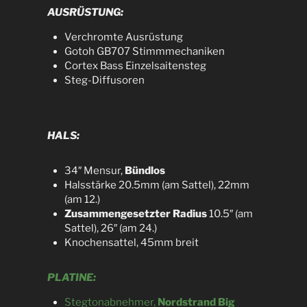
AUSRÜSTUNG:
Verchromte Ausrüstung
Gotoh GB707 Stimmmechaniken
Cortex Bass Einzelsaitensteg
Steg-Diffusoren
HALS:
34″ Mensur,
Bündlos
Halsstärke 20.5mm (am Sattel), 22mm
(am 12.)
Zusammengesetzter Radius
10.5″ (am
Sattel), 26″ (am 24.)
Knochensattel, 45mm breit
PLATINE:
Stegtonabnehmer,
Nordstrand Big