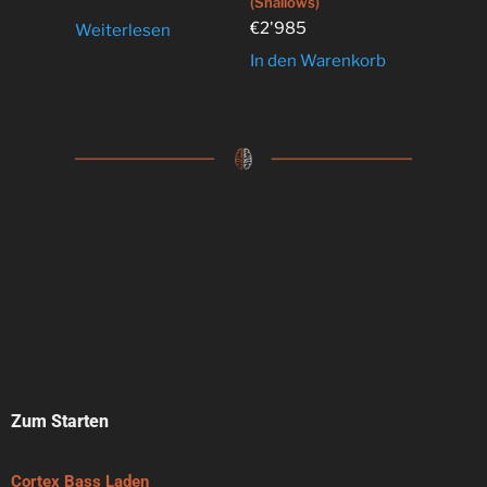
(Shallows)
€
2'985
Weiterlesen
In den Warenkorb
Zum Starten
Cortex Bass Laden