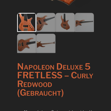
Napoleon Deluxe 5
FRETLESS – Curly
Redwood
(Gebraucht)