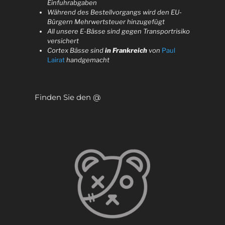
Einfuhrabgaben
Während des Bestellvorgangs wird den EU-
Bürgern Mehrwertsteuer hinzugefügt
All unsere E-Bässe sind gegen Transportrisiko
versichert
Cortex Bässe sind
in Frankreich
von
Paul
Lairat
handgemacht
Finden Sie den @