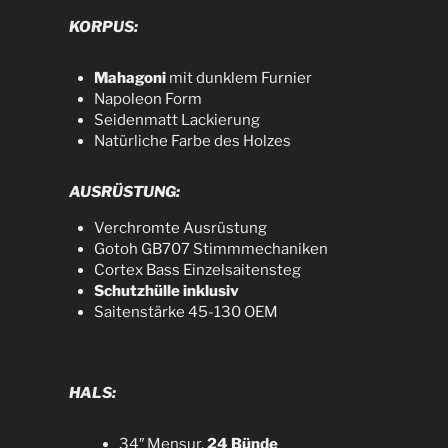
KORPUS:
Mahagoni
mit dunklem Furnier
Napoleon Form
Seidenmatt Lackierung
Natürliche Farbe des Holzes
AUSRÜSTUNG:
Verchromte Ausrüstung
Gotoh GB707 Stimmmechaniken
Cortex Bass Einzelsaitensteg
Schutzhülle inklusiv
Saitenstärke 45-130 OEM
HALS:
34″ Mensur,
24 Bünde