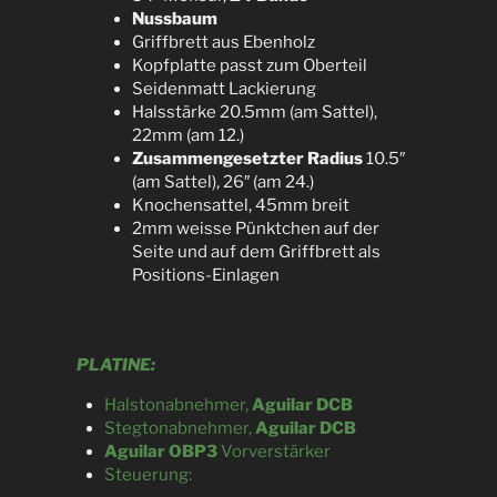
Nussbaum
Griffbrett aus Ebenholz
Kopfplatte passt zum Oberteil
Seidenmatt Lackierung
Halsstärke 20.5mm (am Sattel),
22mm (am 12.)
Zusammengesetzter Radius
10.5″
(am Sattel), 26″ (am 24.)
Knochensattel, 45mm breit
2mm weisse Pünktchen auf der
Seite und auf dem Griffbrett als
Positions-Einlagen
PLATINE:
Halstonabnehmer,
Aguilar DCB
Stegtonabnehmer,
Aguilar DCB
Aguilar OBP3
Vorverstärker
Steuerung: