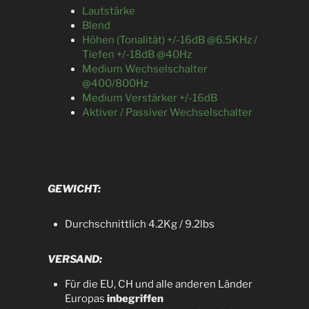
Lautstärke
Blend
Höhen (Tonalität) +/-16dB @6.5KHz /
Tiefen +/-18dB @40Hz
Medium Wechselschalter
@400/800Hz
Medium Verstärker +/-16dB
Aktiver / Passiver Wechselschalter
GEWICHT:
Durchschnittlich 4.2Kg / 9.2lbs
VERSAND:
Für die EU, CH und alle anderen Länder
Europas
inbegriffen