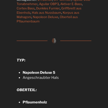
Tonabnehmer
,
Aguilar OBP3
,
Aktiver E-Bass
,
Cortex Bass
,
Dunkles Furnier
,
Griffbrett aus
Ebenholz
,
Hals aus Nussbaum
,
Korpus aus
Mahagoni
,
Napoleon Deluxe
,
Oberteil aus
Pflaumenbaum
TYP:
Napoleon Deluxe 5
Angeschraubter Hals
OBERTEIL:
Pflaumenholz