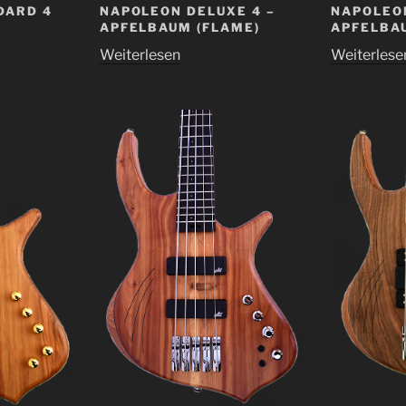
DARD 4
NAPOLEON DELUXE 4 –
NAPOLEON
APFELBAUM (FLAME)
APFELBA
Weiterlesen
Weiterlese