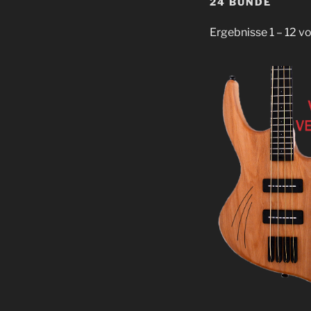
24 BÜNDE
Ergebnisse 1 – 12 