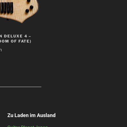
 DELUXE 4 –
OOM OF FATE)
n
Zu Laden im Ausland