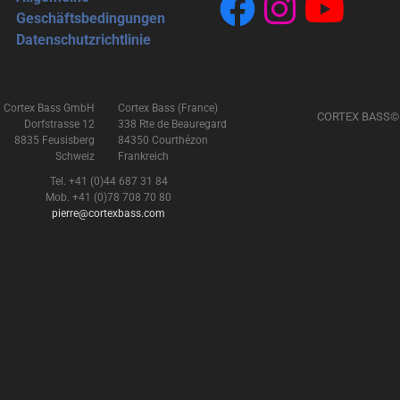
Geschäftsbedingungen
Datenschutzrichtlinie
Cortex Bass GmbH
Cortex Bass (France)
CORTEX BASS©
Dorfstrasse 12
338 Rte de Beauregard
8835 Feusisberg
84350 Courthézon
Schweiz
Frankreich
Tel. +41 (0)44 687 31 84
Mob. +41 (0)78 708 70 80
pierre@cortexbass.com