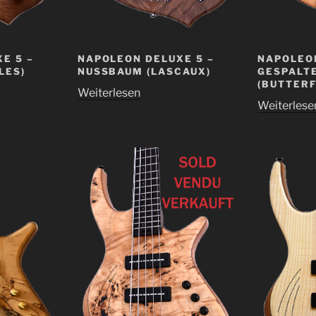
NAPOLEON DELUXE 5 –
NAPOLEON
E 5 –
NUSSBAUM (LASCAUX)
GESPALT
LES)
(BUTTERF
Weiterlesen
Weiterlese