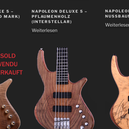
NAPOLEON
E 5 –
NAPOLEON DELUXE 5 –
NUSSBAU
D MARK)
PFLAUMENHOLZ
(INTERSTELLAR)
Weiterlese
Weiterlesen