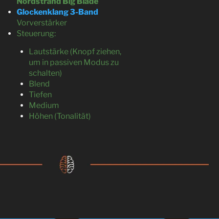
Nordstrand Big Blade
Glockenklang 3-Band
Vorverstärker
Steuerung:
Lautstärke (Knopf ziehen,
um in passiven Modus zu
schalten)
Blend
Tiefen
Medium
Höhen (Tonalität)