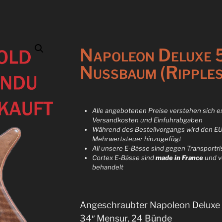
Napoleon Deluxe 
Nussbaum (Ripples
Alle angebotenen Preise verstehen sich ex
Versandkosten und Einfuhrabgaben
Während des Bestellvorgangs wird den E
Mehrwertsteuer hinzugefügt
All unsere E-Bässe sind gegen Transportri
Cortex E-Bässe sind
made in France
und 
behandelt
Angeschraubter Napoleon Deluxe
34″ Mensur, 24 Bünde