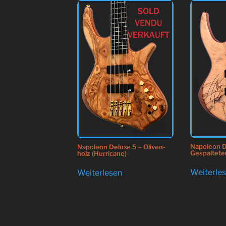
Napoleon D
Napoleon Deluxe 5 – Oliven-
Gespalteter
holz (Hurricane)
Weiterle
Weiterlesen