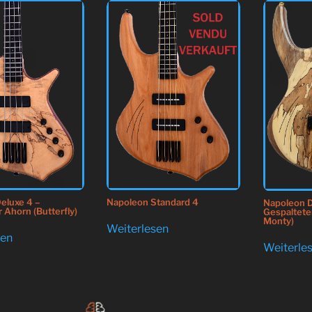
eluxe 4 –
Napoleon Standard 4
Napoleon D
 Ahorn (Butterfly)
Gespaltete
Monty)
Weiterlesen
sen
Weiterle