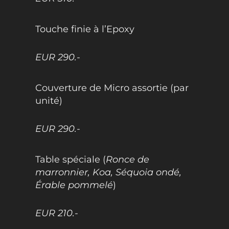
Touche finie à l’Epoxy
EUR 290.-
Couverture de Micro assortie (par
unité)
EUR 290.-
Table spéciale (
Ronce de
marronnier, Koa, Séquoia ondé,
Érable pommelé
)
EUR 210.-