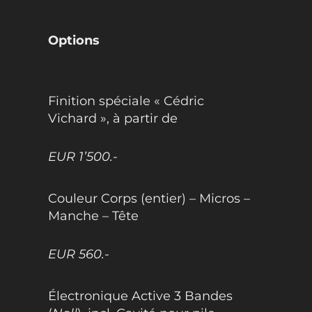
Options
Finition spéciale « Cédric
Vichard », à partir de
EUR 1’500.-
Couleur Corps (entier) – Micros –
Manche – Tête
EUR 560.-
Électronique Active 3 Bandes