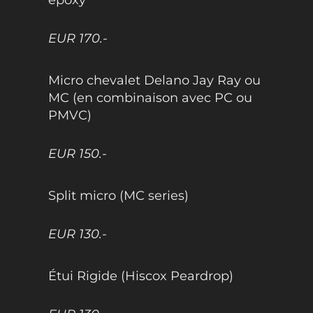
EUR 170.-
Micro chevalet Delano Jay Ray ou
MC (en combinaison avec PC ou
PMVC)
EUR 150.-
Split micro (MC series)
EUR 130.-
Étui Rigide (Hiscox Peardrop)