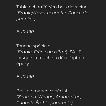
Table echauffée/en bois de racine
(
Érable/Noyer echauffé, Ronce de
peuplier)
EUR 190.-
Touche spéciale
(
Érable, Frêne ou Hêtre
), SAUF
lorsque la touche a déjà l’option
époxy
EUR 190.-
Bois de manche spécial
(Zebrano, Wenge, Amaranthe,
Padouk, Érable pommelé)