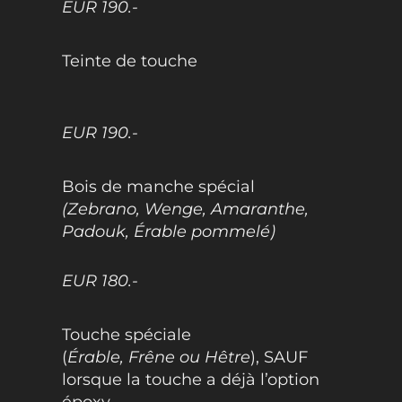
EUR 190.-
Teinte de touche
EUR 190.-
Bois de manche spécial
(Zebrano, Wenge, Amaranthe,
Padouk, Érable pommelé)
EUR 180.-
Touche spéciale
(
Érable, Frêne ou Hêtre
), SAUF
lorsque la touche a déjà l’option
époxy