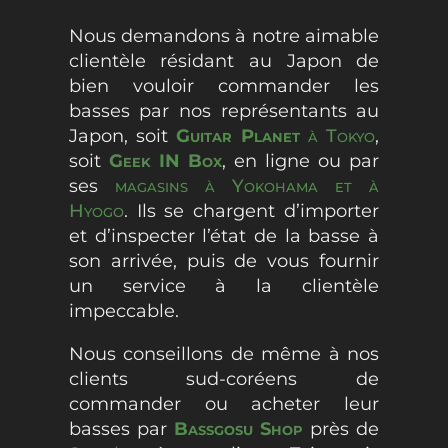
Nous demandons à notre aimable
clientèle résidant au Japon de
bien vouloir commander les
basses par nos représentants au
Japon, soit
Guitar Planet
à Tokyo
,
soit
Geek IN Box
, en ligne ou par
ses
magasins à Yokohama et à
Hyogo
. Ils se chargent d’importer
et d’inspecter l’état de la basse à
son arrivée, puis de vous fournir
un service à la clientèle
impeccable.
Nous conseillons de même à nos
clients sud-coréens de
commander ou acheter leur
basses par
Bassgosu Shop
près de