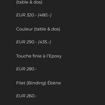
(table & dos)
EUR 320.- (480.-)
Couleur (table & dos)
EUR 290.- (435.-)
Touche finie à l’Epoxy
EUR 280.-
Filet (Binding) Ébène
EUR 260.-