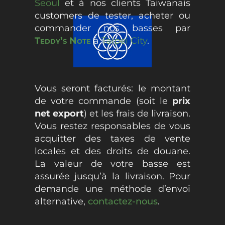
Seoul
et à nos clients Taiwanais
customers de tester, acheter ou
commander nos basses par
Teddy’s Note
à
Taipei City
.
Vous seront facturés: le montant
de votre commande (soit le
prix
net export
) et les frais de livraison.
Vous restez responsables de vous
acquitter des taxes de vente
locales et des droits de douane.
La valeur de votre basse est
assurée jusqu’à la livraison. Pour
demande une méthode d’envoi
alternative,
contactez-nous
.