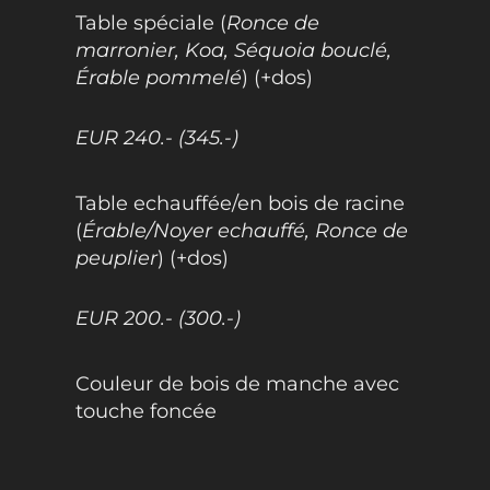
Table spéciale (
Ronce de
marronier, Koa, Séquoia bouclé,
Érable pommelé
) (+dos)
EUR 240.- (345.-)
Table echauffée/en bois de racine
(
Érable/Noyer echauffé, Ronce de
peuplier
) (+dos)
EUR 200.- (300.-)
Couleur de bois de manche avec
touche foncée