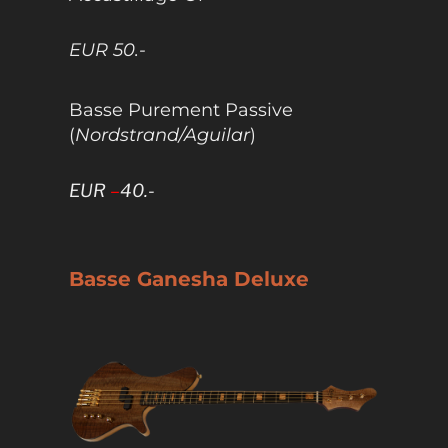
EUR 50.-
Basse Purement Passive
(
Nordstrand/Aguilar
)
EUR
–
40.-
Basse Ganesha Deluxe