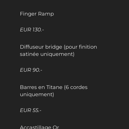
Finger Ramp
EUR 130.-
Diffuseur bridge (pour finition
satinée uniquement)
EUR 90.-
Barres en Titane (6 cordes
uniquement)
EUR 55.-
Accastillage Or