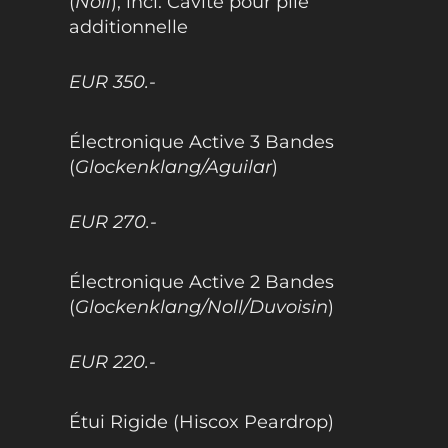
(
Noll
), incl. Cavité pour pile
additionnelle
EUR 350.-
Électronique Active 3 Bandes
(
Glockenklang/Aguilar
)
EUR 270.-
Électronique Active 2 Bandes
(
Glockenklang/Noll/Duvoisin
)
EUR 220.-
Étui Rigide (Hiscox Peardrop)