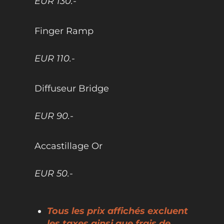
EUR 130.-
Finger Ramp
EUR 110.-
Diffuseur Bridge
EUR 90.-
Accastillage Or
EUR 50.-
Tous les prix affichés excluent
les taxes ainsi que frais de