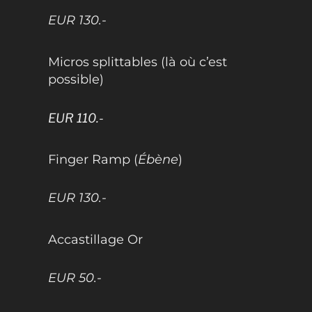
EUR 130.-
Micros splittables (là où c’est
possible)
EUR 110.-
Finger Ramp (
Ébène
)
EUR 130.-
Accastillage Or
EUR 50.-