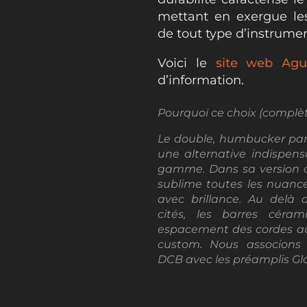
mettant en exergue les
de tout type d’instrumen
Voici le
site web Agu
d’information.
Pourquoi ce choix (complèt
Le double, humbucker par 
une alternative indispens
gamme. Dans sa version cé
sublime toutes les nuance
avec brillance. Au delà 
cités, les barres céra
espacement des cordes au
custom. Nous associons 
DCB avec les préamplis Gl