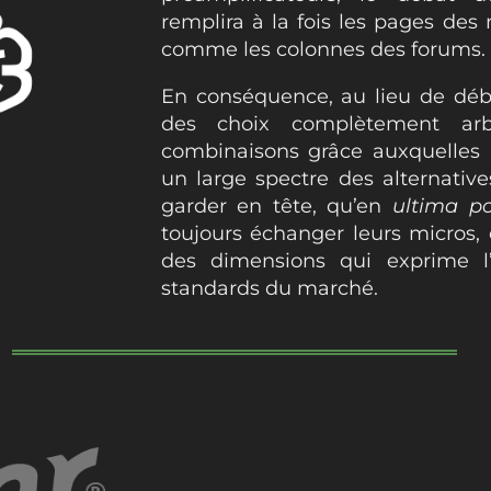
remplira à la fois les pages des
comme les colonnes des forums.
En conséquence, au lieu de déba
des choix complètement arbit
combinaisons grâce auxquelles 
un large spectre des alternative
garder en tête, qu’en
ultima pos
toujours échanger leurs micros,
des dimensions qui exprime l
standards du marché.