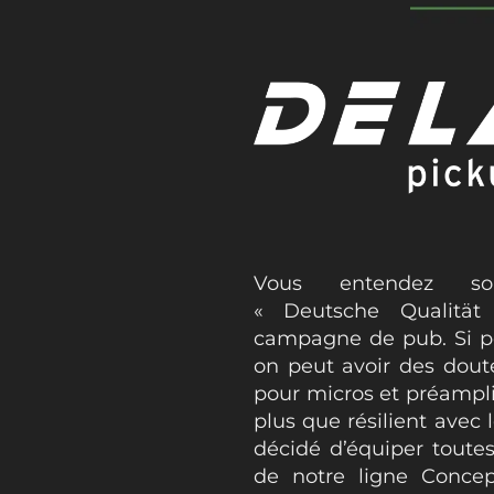
Vous entendez souv
« Deutsche Qualität
campagne de pub. Si po
on peut avoir des dout
pour micros et préamplis
plus que résilient avec
décidé d’équiper toute
de notre ligne Concep