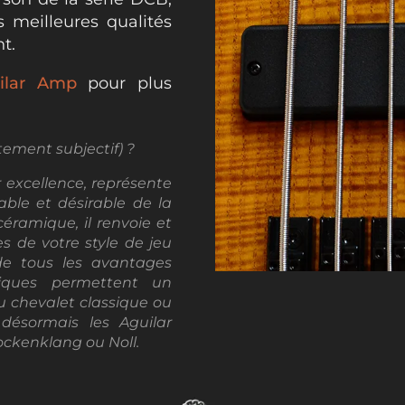
 meilleures qualités
t.
ilar Amp
pour plus
ement subjectif) ?
excellence, représente
able et désirable de la
ramique, il renvoie et
s de votre style de jeu
de tous les avantages
miques permettent un
 chevalet classique ou
désormais les Aguilar
ockenklang ou Noll.