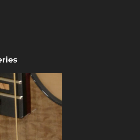
eries