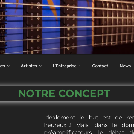
ASS
ses
Artistes
L’Entreprise
Contact
News
NOTRE CONCEPT
Idéalement le but est de re
heureux…! Mais, dans le dom
préamplificateurs, le débat 