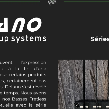
Série
ent l’expression
 » à la fin d’une
ur certains produits
es, certainement pas
. Delano s’est révélé
 le temps. Nous avons
s nos Basses Fretless
tuelle avec la série