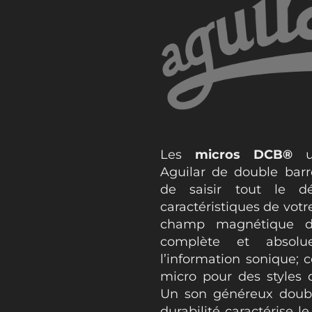
Les
micros DCB®
ut
Aguilar de double bar
de saisir tout le dé
caractéristiques de votr
champ magnétique d
complète et absolu
l’information sonique; c
micro pour des styles
Un son généreux doubl
durabilité caractérise l