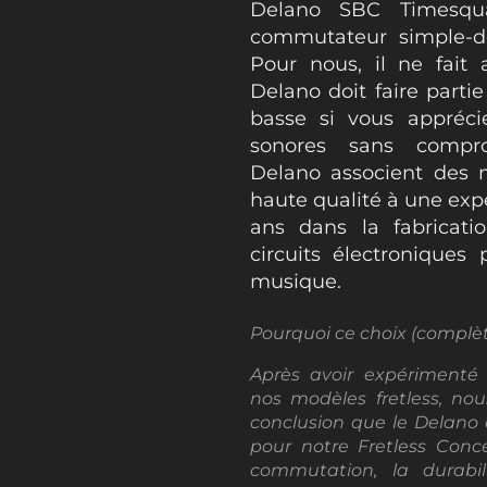
Delano SBC Timesqu
commutateur simple-d
Pour nous, il ne fait
Delano doit faire parti
basse si vous appréci
sonores sans compro
Delano associent des 
haute qualité à une exp
ans dans la fabricat
circuits électroniques
musique.
Pourquoi ce choix (complèt
Après avoir expérimenté 
nos modèles fretless, no
conclusion que le Delano 
pour notre Fretless Conce
commutation, la durabil