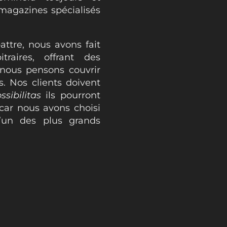
 magazines spécialisés
ttre, nous avons fait
raires, offrant des
nous pensons couvrir
s. Nos clients doivent
sibilitas
ils pourront
 car nous avons choisi
’un des plus grands