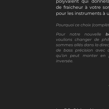
polyvalent qui donner
de fraicheur à votre so
pour les instruments à u
Pourquoi ce choix (complèt
Pour notre nouvelle
b
voulions changer de phi
sommes allés dans la direc
de bass précision avec 
qu’on peut monter en p
inversée.