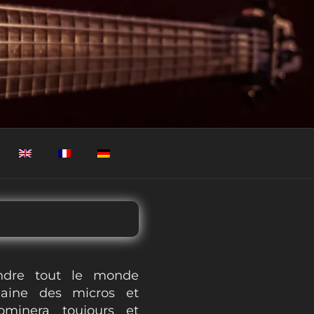
ndre tout le monde
aine des micros et
dominera toujours et