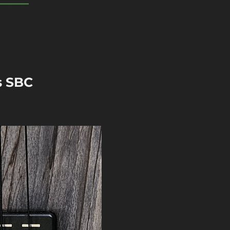
s SBC