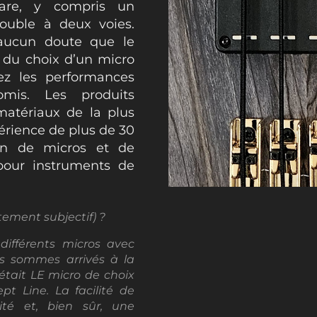
are, y compris un
ouble à deux voies.
 aucun doute que le
e du choix d’un micro
ez les performances
mis. Les produits
matériaux de la plus
érience de plus de 30
ion de micros et de
 pour instruments de
ement subjectif) ?
différents micros avec
us sommes arrivés à la
était LE micro de choix
pt Line. La facilité de
ité et, bien sûr, une