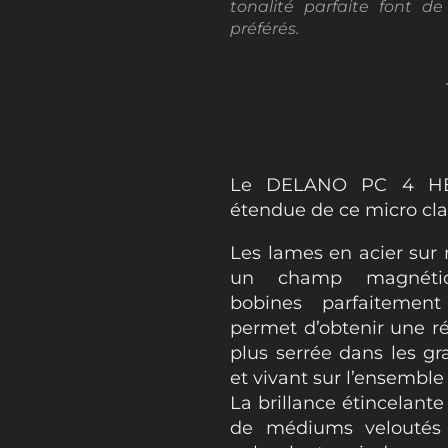
tonalité parfaite font d
préférés.
Le DELANO PC 4 HE/
étendue de ce micro cla
Les lames en acier sur
un champ magnétiq
bobines parfaitemen
permet d’obtenir une r
plus serrée dans les gr
et vivant sur l’ensemble
La brillance étincelante
de médiums veloutés 