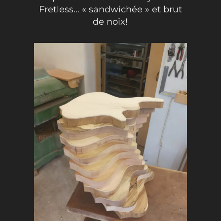
Fretless… « sandwichée » et brut
de noix!