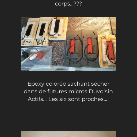
corps…???
Époxy colorée sachant sécher
dans de futures micros Duvoisin
Actifs… Les six sont proches…!