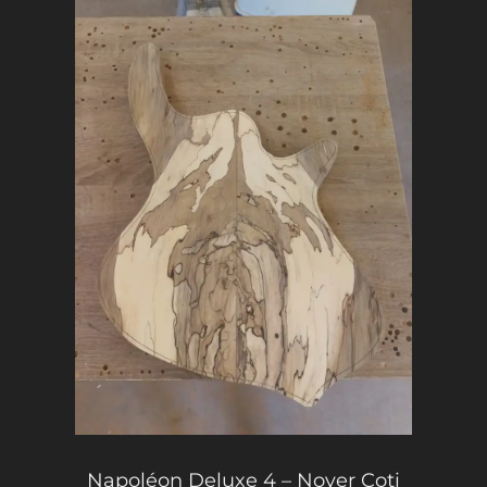
Napoléon Deluxe 4 – Noyer Coti