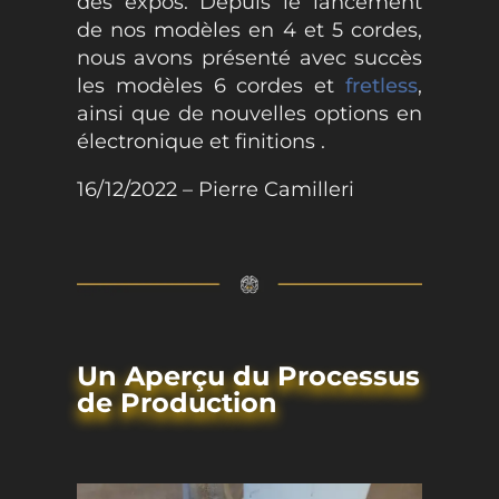
des expos. Depuis le lancement
de nos modèles en 4 et 5 cordes,
nous avons présenté avec succès
les modèles 6 cordes et
fretless
,
ainsi que de nouvelles options en
électronique et finitions .
16/12/2022 – Pierre Camilleri
Un Aperçu du Processus
de Production