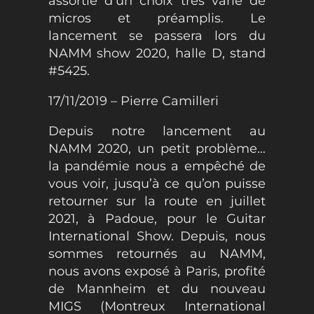
assortie d’un choix très varié de
micros et préamplis. Le
lancement se passera lors du
NAMM show 2020, halle D, stand
#5425.
17/11/2019 – Pierre Camilleri
Depuis notre lancement au
NAMM 2020, un petit problème…
la pandémie nous a empêché de
vous voir, jusqu’à ce qu’on puisse
retourner sur la route en juillet
2021, à Padoue, pour le Guitar
International Show. Depuis, nous
sommes retournés au NAMM,
nous avons exposé à Paris, profité
de Mannheim et du nouveau
MIGS (Montreux International