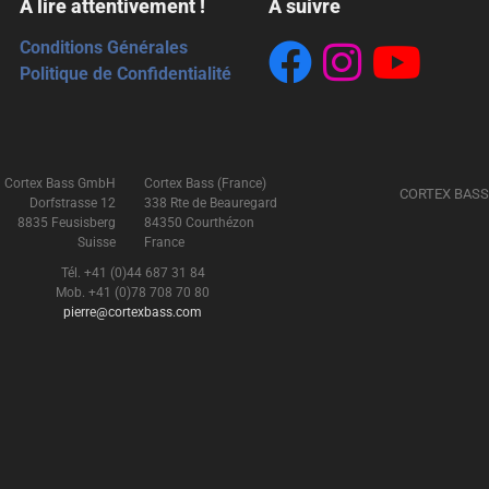
À lire attentivement !
À suivre
Conditions Générales
Politique de Confidentialité
Cortex Bass GmbH
Cortex Bass (France)
CORTEX BASS
Dorfstrasse 12
338 Rte de Beauregard
8835 Feusisberg
84350 Courthézon
Suisse
France
Tél. +41 (0)44 687 31 84
Mob. +41 (0)78 708 70 80
pierre@cortexbass.com