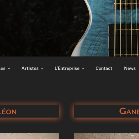
ASS
ses
Artistes
L’Entreprise
Contact
News
léon
Gan