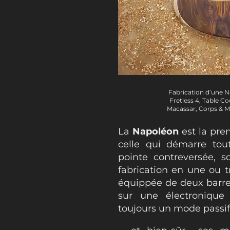
Fabrication d’une 
Fretless 4, Table C
Macassar, Corps & 
La
Napoléon
est la pre
celle qui démarre tout
pointe contreversée, 
fabrication en une ou t
équippée de deux barre
sur une électronique
toujours un mode passif