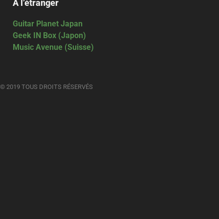
À l’étranger
Guitar Planet Japan
Geek IN Box (Japon)
Music Avenue (Suisse)
© 2019 TOUS DROITS RÉSERVÉS