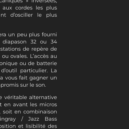
aniques » inversées,
e aux cordes les plus
nt d’osciller le plus
era un peu plus fourni
e diapason 32 ou 34
ustations de repère de
ou ovales. L’accès au
ronique ou de batterie
’outil particulier. La
a vous fait gagner un
promis sur le son.
e véritable alternative
t en avant les micros
s, soit en combinaison
ingray / Jazz Bass
tion et lisibilité des