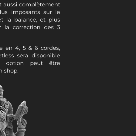
st aussi complètement
lus imposants sur le
t la balance, et plus
 la correction des 3
e en 4, 5 & 6 cordes,
etless sera disponible
e option peut être
m shop.