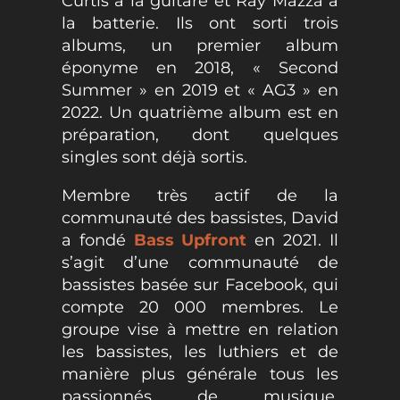
Curtis à la guitare et Ray Mazza à
la batterie. Ils ont sorti trois
albums, un premier album
éponyme en 2018, « Second
Summer » en 2019 et « AG3 » en
2022. Un quatrième album est en
préparation, dont quelques
singles sont déjà sortis.
Membre très actif de la
communauté des bassistes, David
a fondé
Bass Upfront
en 2021. Il
s’agit d’une communauté de
bassistes basée sur Facebook, qui
compte 20 000 membres. Le
groupe vise à mettre en relation
les bassistes, les luthiers et de
manière plus générale tous les
passionnés de musique.