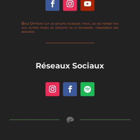
Bass Upfront est un groupe facebook privé, qui ne permet pas
aux autres pages ou groupes de le rejoindre, uniquement des
individus.
Réseaux Sociaux