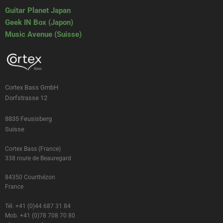
Guitar Planet Japan
Geek IN Box (Japon)
Music Avenue (Suisse)
Cortex Bass GmbH
Dorfstrasse 12
8835 Feusisberg
Suisse
Cortex Bass (France)
338 route de Beauregard
84350 Courthézon
France
Tél. +41 (0)44 687 31 84
Mob. +41 (0)78 708 70 80