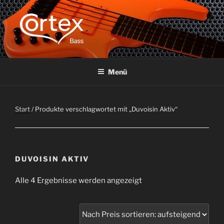
CORTEX BASS
Express your creative flow
Menü
Start
/ Produkte verschlagwortet mit „Duvoisin Aktiv“
DUVOISIN AKTIV
Alle 4 Ergebnisse werden angezeigt