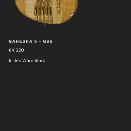
GANESHA 5 – GS5
€
4'820
In den Warenkorb