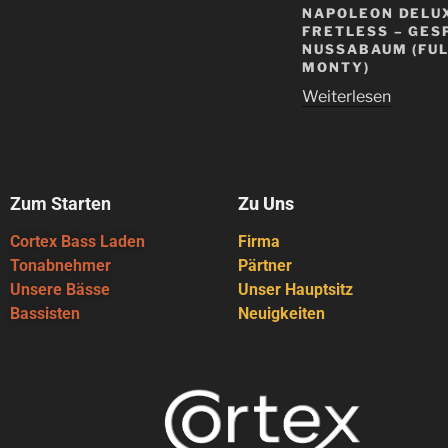
NAPOLEON DELU
FRETLESS – GES
NUSSABAUM (FU
MONTY)
Weiterlesen
Zum Starten
Zu Uns
Cortex Bass Laden
Firma
Tonabnehmer
Pärtner
Unsere Bässe
Unser Hauptsitz
Bassisten
Neuigkeiten