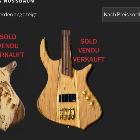
US NUSSBAUM
werden angezeigt