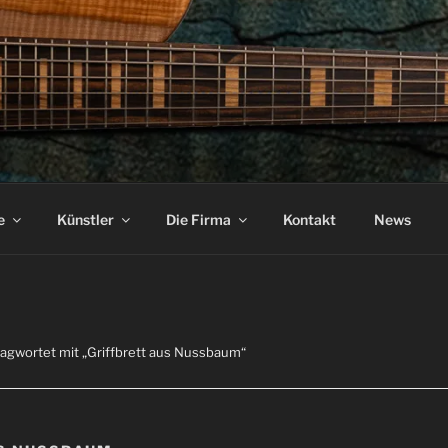
ASS
e
Künstler
Die Firma
Kontakt
News
lagwortet mit „Griffbrett aus Nussbaum“