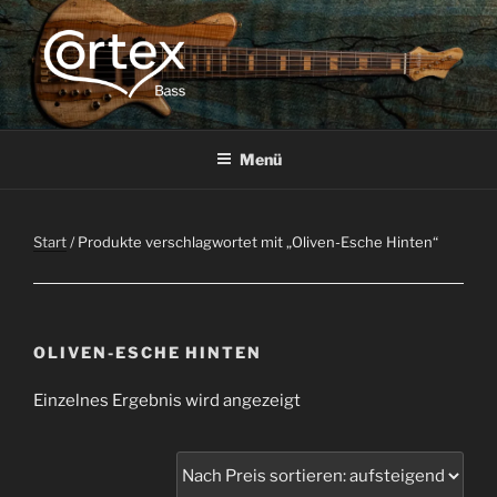
CORTEX BASS
Express your creative flow
Menü
Start
/ Produkte verschlagwortet mit „Oliven-Esche Hinten“
OLIVEN-ESCHE HINTEN
Einzelnes Ergebnis wird angezeigt