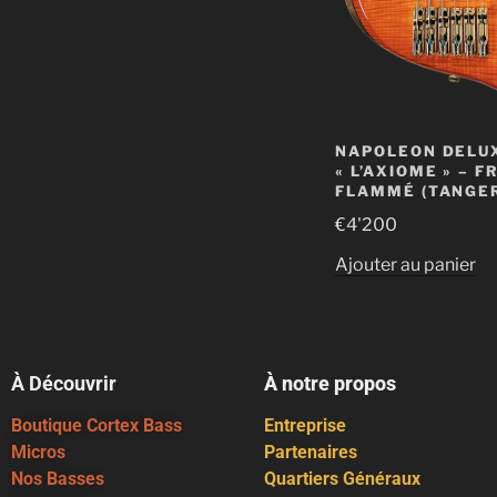
NAPOLEON DELU
« L’AXIOME » – F
FLAMMÉ (TANGER
€
4'200
Ajouter au panier
À Découvrir
À notre propos
Boutique Cortex Bass
Entreprise
Micros
Partenaires
Nos Basses
Quartiers Généraux