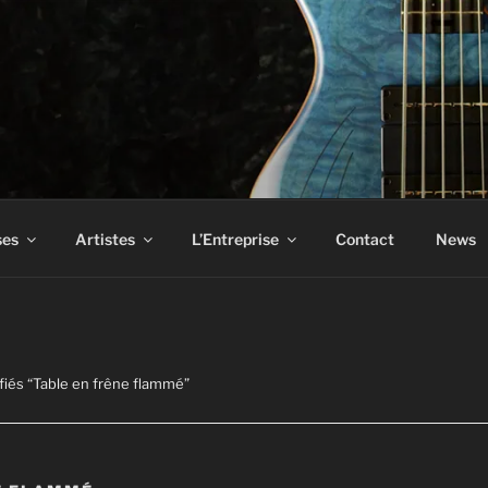
ASS
ses
Artistes
L’Entreprise
Contact
News
ifiés “Table en frêne flammé”