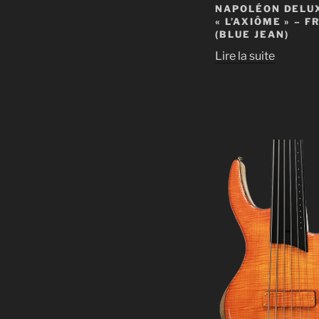
NAPOLÉON DELU
« L’AXIÔME » – F
(BLUE JEAN)
Lire la suite