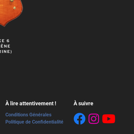
XE 6
RÊNE
INE)
À lire attentivement !
À suivre
Conditions Générales
Politique de Confidentialité