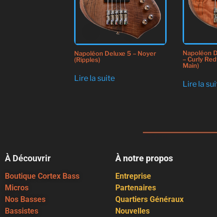
Napoléon 
Napoléon Deluxe 5 – Noyer
– Curly Re
(Ripples)
Main)
Lire la suite
Lire la su
À Découvrir
À notre propos
Boutique Cortex Bass
Entreprise
Micros
Partenaires
Nos Basses
Quartiers Généraux
Bassistes
Nouvelles