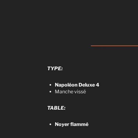
TYPE:
Napoléon Deluxe 4
Manche vissé
TABLE:
Noyer flammé