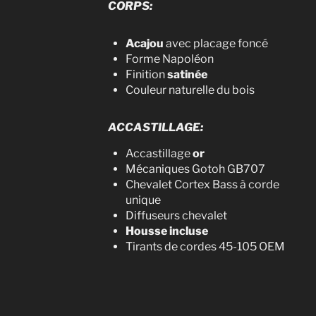
CORPS:
Acajou
avec placage foncé
Forme Napoléon
Finition
satinée
Couleur naturelle du bois
ACCASTILLAGE:
Accastillage
or
Mécaniques Gotoh GB707
Chevalet Cortex Bass à corde
unique
Diffuseurs chevalet
Housse incluse
Tirants de cordes 45-105 OEM