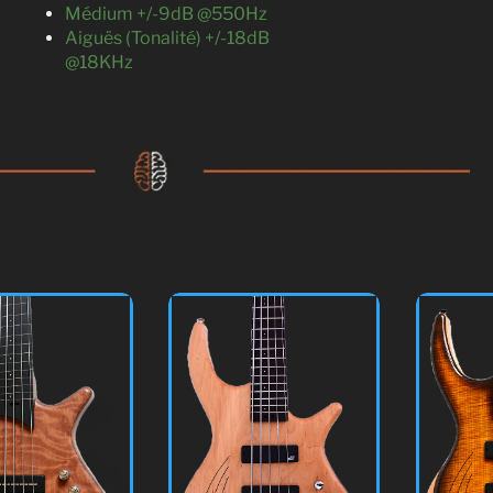
Médium +/-9dB @550Hz
Aiguës (Tonalité) +/-18dB
@18KHz