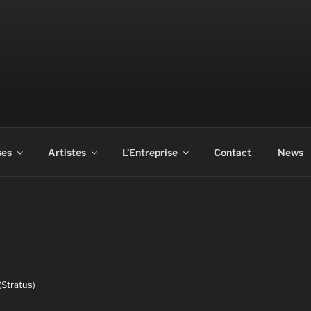
ASS
ses
Artistes
L’Entreprise
Contact
News
(Stratus)