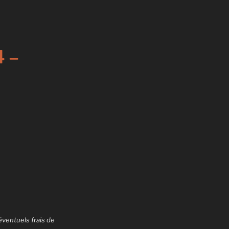
4 –
éventuels frais de