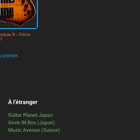
eluxe 5 – Frêne
)
u panier
À l’étranger
Guitar Planet Japan
Geek IN Box (Japon)
Music Avenue (Suisse)