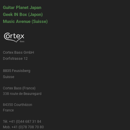
Guitar Planet Japan
Geek IN Box (Japon)
Music Avenue (Suisse)
Cortex Bass GmbH
Dorfstrasse 12
8835 Feusisberg
Suisse
Cortex Bass (France)
338 route de Beauregard
84350 Courthézon
France
Tél. +41 (0)44 687 31 84
Mob. +41 (0)78 708 70 80