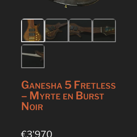
Ganesha 5 Fretless
– Myrte en Burst
Noir
€
3'970