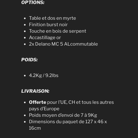
OPTIONS:
Table et dos en myrte
Finition burst noir
Touche en bois de serpent
Accastillage or
2x Delano MC 5 ALcommutable
POIDS:
4.2Kg / 9.2lbs
LIVRAISON:
Offerte
pour l’UE, CH et tous les autres
pays d’Europe
Poids moyen d’envoi de 7 à 9Kg
Dimensions du paquet de 127 x 46 x
16cm