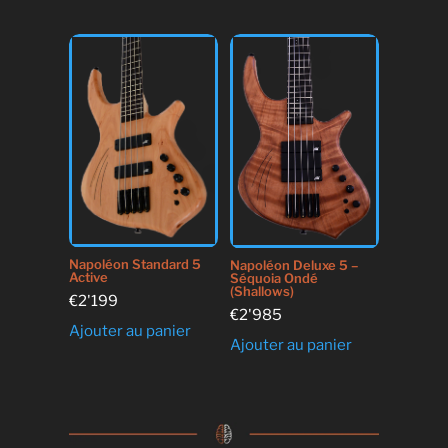
Napoléon Standard 5
Napoléon Deluxe 5 –
Active
Séquoia Ondé
(Shallows)
€
2'199
€
2'985
Ajouter au panier
Ajouter au panier