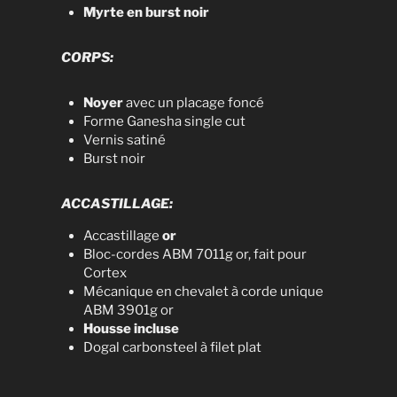
Myrte en burst noir
CORPS:
Noyer
avec un placage foncé
Forme Ganesha single cut
Vernis satiné
Burst noir
ACCASTILLAGE:
Accastillage
or
Bloc-cordes ABM 7011g or, fait pour
Cortex
Mécanique en chevalet à corde unique
ABM 3901g or
Housse incluse
Dogal carbonsteel à filet plat