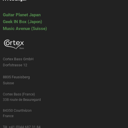
Guitar Planet Japan
Geek IN Box (Japon)
Music Avenue (Suisse)
Cortex Bass GmbH
Dorfstrasse 12
8835 Feusisberg
Suisse
Cortex Bass (France)
338 route de Beauregard
84350 Courthézon
France
Tél. +41 (0)44 687 31 84