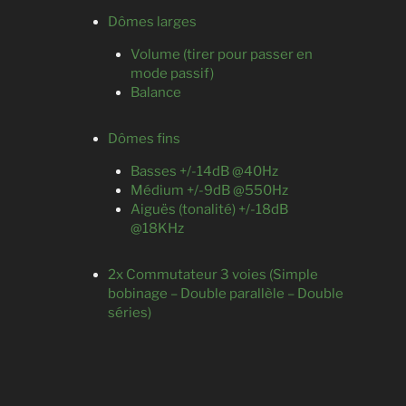
Dômes larges
Volume (tirer pour passer en
mode passif)
Balance
Dômes fins
Basses +/-14dB @40Hz
Médium +/-9dB @550Hz
Aiguës (tonalité) +/-18dB
@18KHz
2x Commutateur 3 voies (Simple
bobinage – Double parallèle – Double
séries)