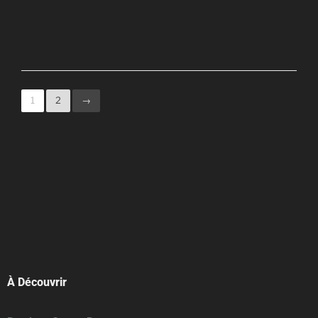
1
2
→
À Découvrir