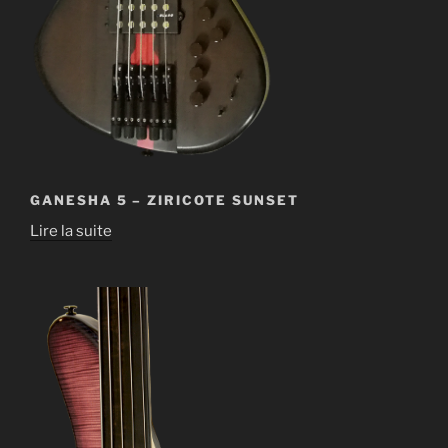
GANESHA 5 – ZIRICOTE SUNSET
Lire la suite