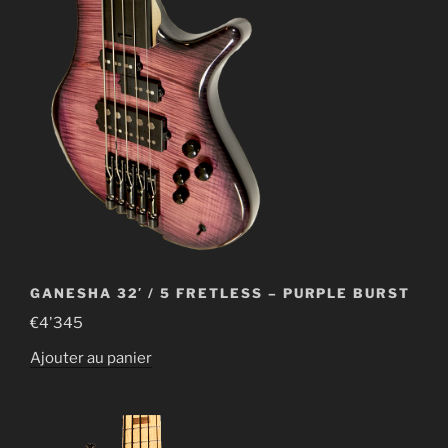
GANESHA 32′ / 5 FRETLESS – PURPLE BURST
€
4'345
Ajouter au panier