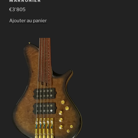
MARRONIER
€
3'805
Ajouter au panier