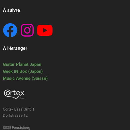
À suivre
À l’étranger
Guitar Planet Japan
Geek IN Box (Japon)
Music Avenue (Suisse)
Cortex Bass GmbH
Dorfstrasse 12
8835 Feusisberg