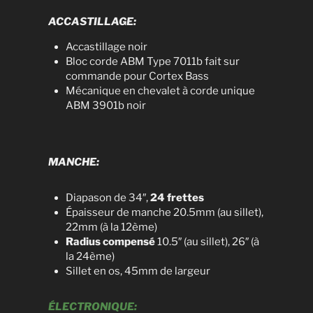
ACCASTILLAGE:
Accastillage noir
Bloc corde ABM Type 7011b fait sur
commande pour Cortex Bass
Mécanique en chevalet à corde unique
ABM 3901b noir
MANCHE:
Diapason de 34″,
24 frettes
Épaisseur de manche 20.5mm (au sillet),
22mm (à la 12ème)
Radius compensé
10.5″ (au sillet), 26″ (à
la 24ème)
Sillet en os, 45mm de largeur
ÉLECTRONIQUE: