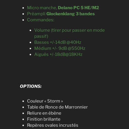
Micro manche,
Delano PC 5 HE/M2
Préampli
Glockenklang 3 bandes
Commandes:
Volume (tirer pour passer en mode
passif)
Basses +/-14dB @40Hz
Médium +/- 9dB @550Hz
Aiguës +/-18dB@18KHz
OPTIONS:
Couleur « Storm »
Table de Ronce de Marronnier
Reliure en ébène
Finition brillante
Repères ovales incrustés