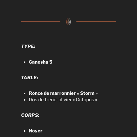
TYPE:
Ganesha 5
TABLE:
Ronce de marronnier « Storm »
Dos de frêne-olivier « Octopus »
CORPS:
Noyer