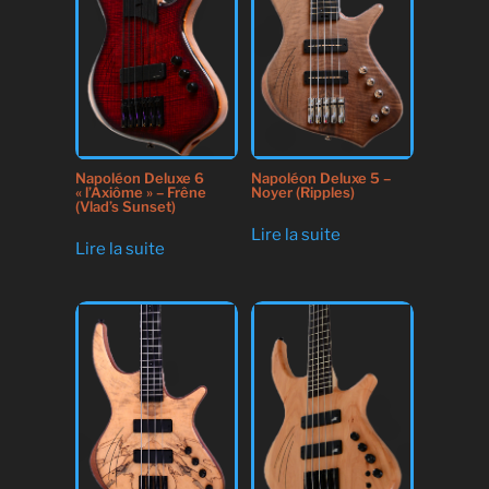
Napoléon Deluxe 6
Napoléon Deluxe 5 –
« l’Axiôme » – Frêne
Noyer (Ripples)
(Vlad’s Sunset)
Lire la suite
Lire la suite