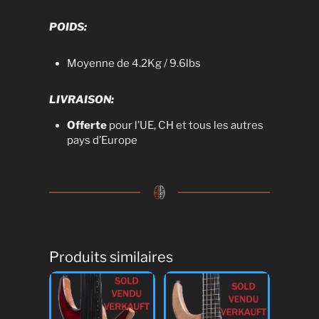
POIDS:
Moyenne de 4.2Kg / 9.6lbs
LIVRAISON:
Offerte
pour l’UE, CH et tous les autres
pays d’Europe
Produits similaires