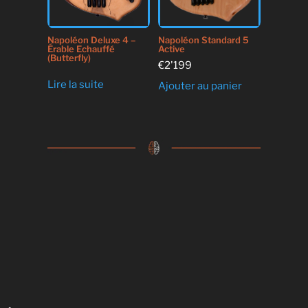
Napoléon Deluxe 4 –
Napoléon Standard 5
Érable Echauffé
Active
(Butterfly)
€
2'199
Lire la suite
Ajouter au panier