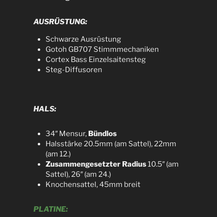
AUSRÜSTUNG:
Schwarze Ausrüstung
Gotoh GB707 Stimmmechaniken
Cortex Bass Einzelsaitensteg
Steg-Diffusoren
HALS:​
34″ Mensur,
Bündlos
Halsstärke 20.5mm (am Sattel), 22mm
(am 12.)
Zusammengesetzter Radius
10.5″ (am
Sattel), 26″ (am 24.)
Knochensattel, 45mm breit
PLATINE: