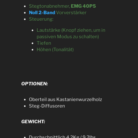
Stegtonabnehmer,
EMG 40P5
Noll 2-Band
Vorverstärker
Steuerung:
Lautstärke (Knopf ziehen, um in
passiven Modus zu schalten)
Tiefen
Höhen (Tonalität)
OPTIONEN:
Oberteil aus Kastanienwurzelholz
Steg-Diffusoren
GEWICHT:
Durchschnittlich 4.2Kg / 9.2lbs