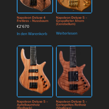
Napoleon Deluxe 4
Napoleon Deluxe 5 –
Fretless – Nussbaum
Gespalteter Ahorn
(Cerebellum)
€
2'670
Weiterlesen
In den Warenkorb
Napoleon Deluxe 5 –
Napoleon Deluxe 5 –
Apfelbaumholz
Geriegeltes Rotholz
(Redback)
(Shallows)