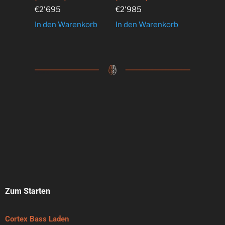
€
2'695
€
2'985
In den Warenkorb
In den Warenkorb
Zum Starten
Cortex Bass Laden