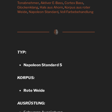
Tonabnehmer
,
Aktiver E-Bass
,
Cortex Bass
,
Glockenklang
,
Hals aus Ahorn
,
Korpus aus roter
Weide
,
Napoleon Standard
,
Voll Farbebehandlung
TYP:
Napoleon Standard 5
KORPUS:
Rote Weide
AUSRÜSTUNG: