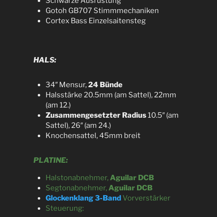
Schwarze Ausrüstung
Gotoh GB707 Stimmmechaniken
Cortex Bass Einzelsaitensteg
HALS:
34″ Mensur,
24 Bünde
Halsstärke 20.5mm (am Sattel), 22mm
(am 12.)
Zusammengesetzter Radius
10.5″ (am
Sattel), 26″ (am 24.)
Knochensattel, 45mm breit
PLATINE:
Halstonabnehmer,
Aguilar DCB
Segtonabnehmer,
Aguilar DCB
Glockenklang 3-Band
Vorverstärker
Steuerung: