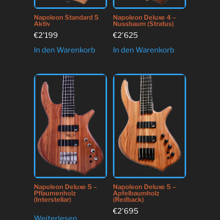
Napoleon Standard 5
Napoleon Deluxe 4 –
Aktiv
Nussbaum (Stratus)
€
2'199
€
2'625
In den Warenkorb
In den Warenkorb
Napoleon Deluxe 5 –
Napoleon Deluxe 5 –
Pflaumenholz
Apfelbaumholz
(Interstellar)
(Redback)
€
2'695
Weiterlesen